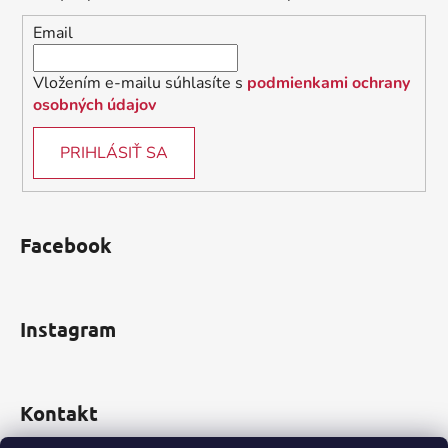
i
Email
e
Vložením e-mailu súhlasíte s
podmienkami ochrany
osobných údajov
PRIHLÁSIŤ SA
Facebook
Instagram
Kontakt