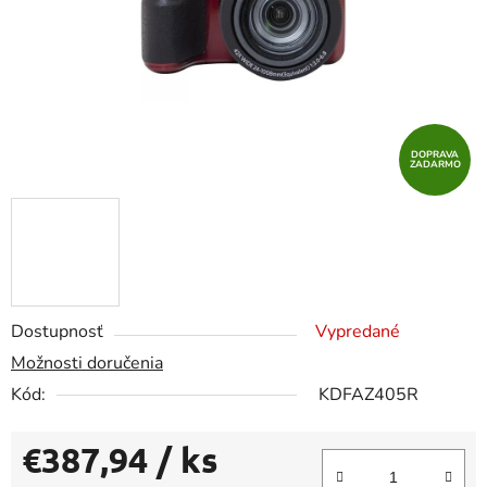
DOPRAVA
ZADARMO
Dostupnosť
Vypredané
Možnosti doručenia
Kód:
KDFAZ405R
€387,94
/ ks