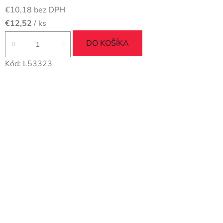
€10,18 bez DPH
€12,52
/ ks
DO KOŠÍKA
Kód:
L53323