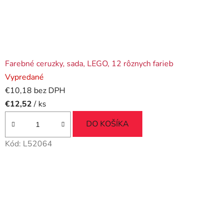
Farebné ceruzky, sada, LEGO, 12 rôznych farieb
Vypredané
€10,18 bez DPH
€12,52
/ ks
DO KOŠÍKA
Kód:
L52064