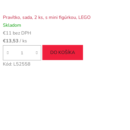
Pravítko, sada, 2 ks, s mini figúrkou, LEGO
Skladom
€11 bez DPH
€13,53
/ ks
DO KOŠÍKA
Kód:
L52558