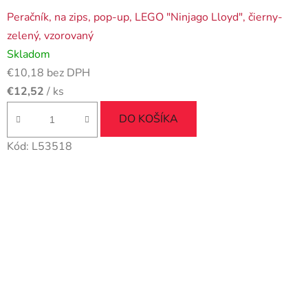
Peračník, na zips, pop-up, LEGO "Ninjago Lloyd", čierny-
zelený, vzorovaný
Skladom
€10,18 bez DPH
€12,52
/ ks
DO KOŠÍKA
Kód:
L53518