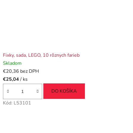
Fixky, sada, LEGO, 10 rôznych farieb
Skladom
€20,36 bez DPH
€25,04
/ ks
DO KOŠÍKA
Kód:
L53101