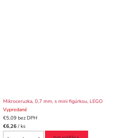
Mikroceruzka, 0,7 mm, s mini figúrkou, LEGO
Vypredané
€5,09 bez DPH
€6,26
/ ks