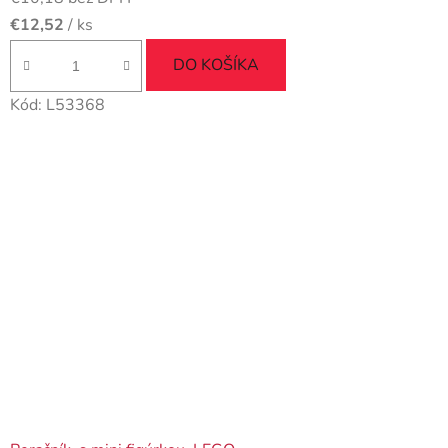
€12,52
/ ks
DO KOŠÍKA
Kód:
L53368