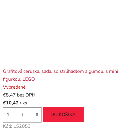
Grafitová ceruzka, sada, so strúhadlom a gumou, s mini
figúrkou, LEGO
Vypredané
€8,47 bez DPH
€10,42
/ ks
DO KOŠÍKA
Kód:
L52053