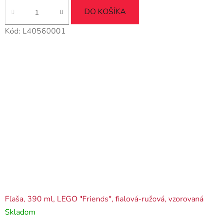
DO KOŠÍKA
Kód:
L40560001
Fľaša, 390 ml, LEGO "Friends", fialová-ružová, vzorovaná
Skladom