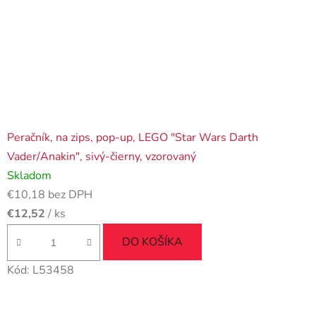
Peračník, na zips, pop-up, LEGO "Star Wars Darth
Vader/Anakin", sivý-čierny, vzorovaný
Skladom
€10,18 bez DPH
€12,52
/ ks
DO KOŠÍKA
Kód:
L53458