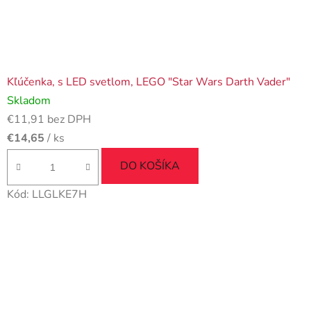
Kľúčenka, s LED svetlom, LEGO "Star Wars Darth Vader"
Skladom
€11,91 bez DPH
€14,65
/ ks
DO KOŠÍKA
Kód:
LLGLKE7H