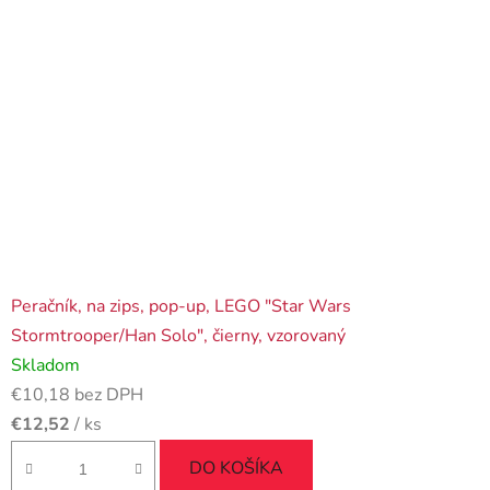
Peračník, na zips, pop-up, LEGO "Star Wars
Stormtrooper/Han Solo", čierny, vzorovaný
Skladom
€10,18 bez DPH
€12,52
/ ks
DO KOŠÍKA