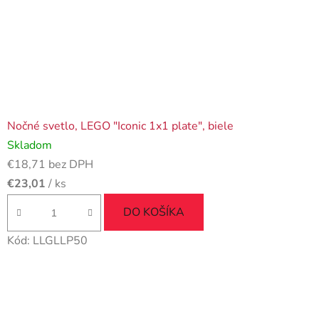
Nočné svetlo, LEGO "Iconic 1x1 plate", biele
Skladom
€18,71 bez DPH
€23,01
/ ks
DO KOŠÍKA
Kód:
LLGLLP50