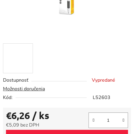
Dostupnosť
Vypredané
Možnosti doručenia
Kód:
L52603
€6,26
/ ks
€5,09 bez DPH