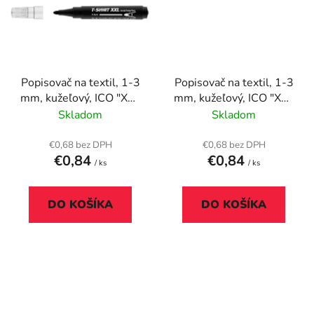
Popisovač na textil, 1-3
Popisovač na textil, 1-3
mm, kužeľový, ICO "XXL
mm, kužeľový, ICO "XXL
T-Shirt", čierny
T-Shirt", hnedý
Skladom
Skladom
€0,68 bez DPH
€0,68 bez DPH
€0,84
€0,84
/ ks
/ ks
DO KOŠÍKA
DO KOŠÍKA