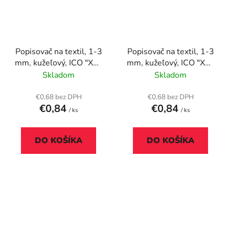
Popisovač na textil, 1-3
Popisovač na textil, 1-3
mm, kužeľový, ICO "XXL
mm, kužeľový, ICO "XXL
T-Shirt", modrý
T-Shirt", ružový
Skladom
Skladom
€0,68 bez DPH
€0,68 bez DPH
€0,84
€0,84
/ ks
/ ks
DO KOŠÍKA
DO KOŠÍKA