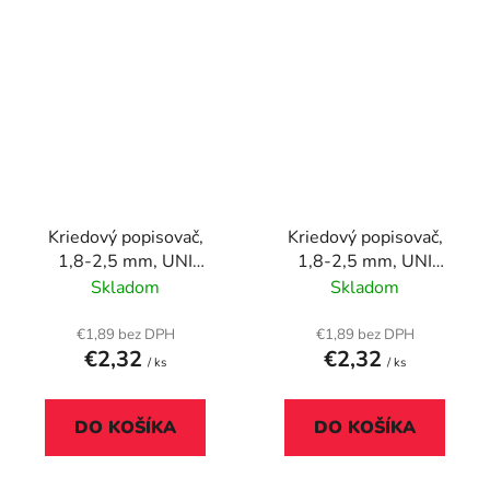
Kriedový popisovač,
Kriedový popisovač,
1,8-2,5 mm, UNI
1,8-2,5 mm, UNI
"PWE-5M", čierny
"PWE-5M", fialový
Skladom
Skladom
€1,89 bez DPH
€1,89 bez DPH
€2,32
€2,32
/ ks
/ ks
DO KOŠÍKA
DO KOŠÍKA