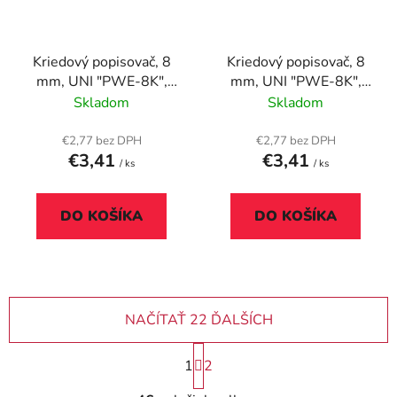
Kriedový popisovač, 8
Kriedový popisovač, 8
mm, UNI "PWE-8K",
mm, UNI "PWE-8K",
svetlomodrý
zlatý
Skladom
Skladom
€2,77 bez DPH
€2,77 bez DPH
€3,41
€3,41
/ ks
/ ks
DO KOŠÍKA
DO KOŠÍKA
NAČÍTAŤ 22 ĎALŠÍCH
S
1
2
t
r
O