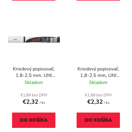
Kriedový popisovač,
Kriedový popisovač,
1,8-2,5 mm, UNI
1,8-2,5 mm, UNI
"PWE-5M", biely
"PWE-5M", červený
Skladom
Skladom
€1,89 bez DPH
€1,89 bez DPH
€2,32
€2,32
/ ks
/ ks
DO KOŠÍKA
DO KOŠÍKA