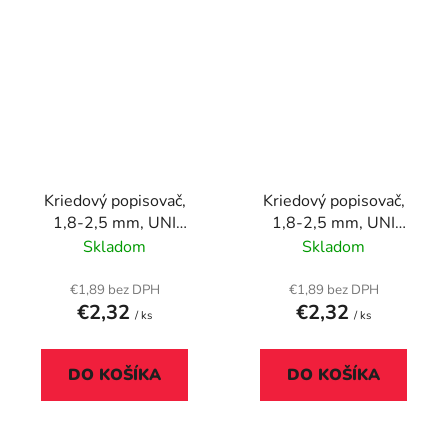
Kriedový popisovač,
Kriedový popisovač,
1,8-2,5 mm, UNI
1,8-2,5 mm, UNI
"PWE-5M", fluor
"PWE-5M", fluor ružový
Skladom
Skladom
oranžový
€1,89 bez DPH
€1,89 bez DPH
€2,32
€2,32
/ ks
/ ks
DO KOŠÍKA
DO KOŠÍKA