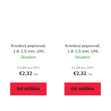
Kriedový popisovač,
Kriedový popisovač,
1,8-2,5 mm, UNI
1,8-2,5 mm, UNI
"PWE-5M", fluor zelený
"PWE-5M", fluor žltý
Skladom
Skladom
€1,89 bez DPH
€1,89 bez DPH
€2,32
€2,32
/ ks
/ ks
DO KOŠÍKA
DO KOŠÍKA