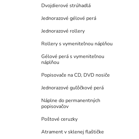
Dvojdierové strúhadlá
Jednorazové gélové perá
Jednorazové rollery
Rollery s vymeniteľnou náplňou
Gélové perá s vymeniteľnou
náplňou
Popisovače na CD, DVD nosiče
Jednorazové guľôčkové perá
Náplne do permanentných
popisovačov
Poštové ceruzky
Atrament v sklenej flaštičke