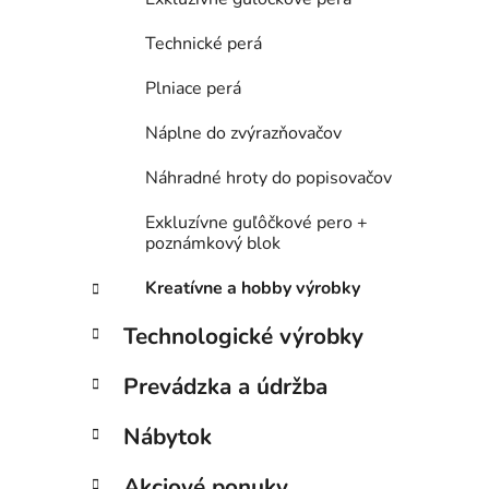
Technické perá
Plniace perá
Náplne do zvýrazňovačov
Náhradné hroty do popisovačov
Exkluzívne guľôčkové pero +
poznámkový blok
Kreatívne a hobby výrobky
Technologické výrobky
Prevádzka a údržba
Nábytok
Akciové ponuky