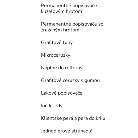
Permanentné popisovače s
kužeľovým hrotom
Permanentné popisovače so
zrezaným hrotom
Grafitové tuhy
Mikroceruzky
Náplne do rollerov
Grafitové ceruzky s gumou
Lakové popisovače
Iné kriedy
Klientské perá a perá do krku
Jednodierové strúhadlá