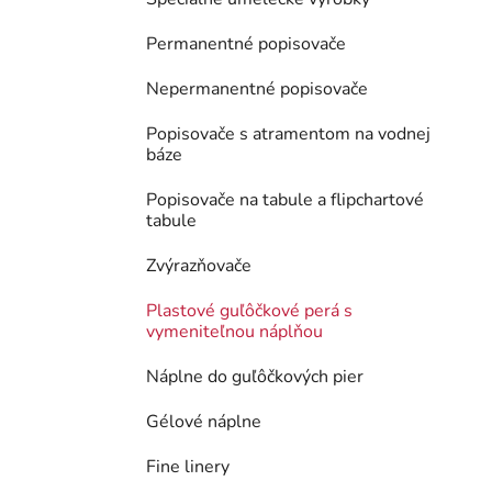
Permanentné popisovače
Nepermanentné popisovače
Popisovače s atramentom na vodnej
báze
Popisovače na tabule a flipchartové
tabule
Zvýrazňovače
Plastové guľôčkové perá s
vymeniteľnou náplňou
Náplne do guľôčkových pier
Gélové náplne
Fine linery