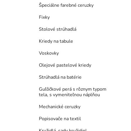
Špeciálne farebné ceruzky
Fixky
Stolové strúhadlá
Kriedy na tabule
Voskovky
Olejové pastelové kriedy
Strúhadlá na batérie
Guľôčkové perá s rôznym typom
tela, s vymeniteľnou náplňou
Mechanické ceruzky
Popisovače na textil
Kružidlá, sady kružidiel