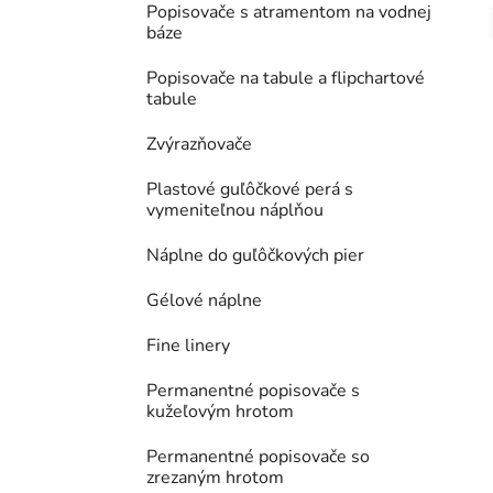
Popisovače s atramentom na vodnej
báze
Popisovače na tabule a flipchartové
tabule
Zvýrazňovače
Plastové guľôčkové perá s
vymeniteľnou náplňou
Náplne do guľôčkových pier
Gélové náplne
Fine linery
Permanentné popisovače s
kužeľovým hrotom
Permanentné popisovače so
zrezaným hrotom