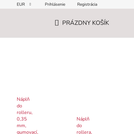
EUR
Prihlásenie
Registrácia
PRÁZDNY KOŠÍK
NÁKUPNÝ
KOŠÍK
Náplň
do
rolleru,
0,35
Náplň
mm,
do
gumovací,
rollera,