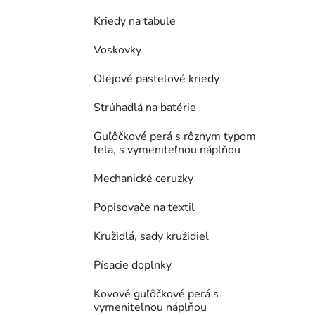
Kriedy na tabule
Voskovky
Olejové pastelové kriedy
Strúhadlá na batérie
Guľôčkové perá s rôznym typom
tela, s vymeniteľnou náplňou
Mechanické ceruzky
Popisovače na textil
Kružidlá, sady kružidiel
Písacie doplnky
Kovové guľôčkové perá s
vymeniteľnou náplňou