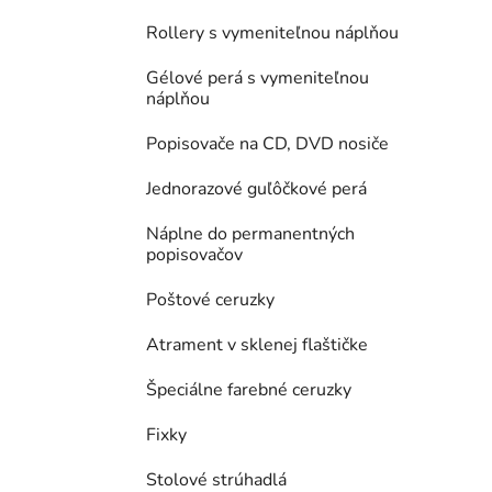
Rollery s vymeniteľnou náplňou
Gélové perá s vymeniteľnou
náplňou
Popisovače na CD, DVD nosiče
Jednorazové guľôčkové perá
Náplne do permanentných
popisovačov
Poštové ceruzky
Atrament v sklenej flaštičke
Špeciálne farebné ceruzky
Fixky
Stolové strúhadlá