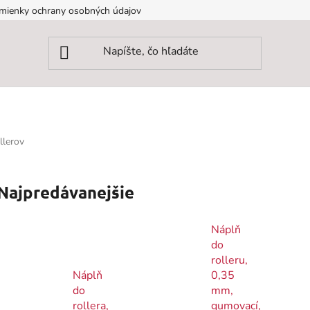
mienky ochrany osobných údajov
llerov
Najpredávanejšie
Náplň
do
rolleru,
Náplň
0,35
do
mm,
rollera,
gumovací,