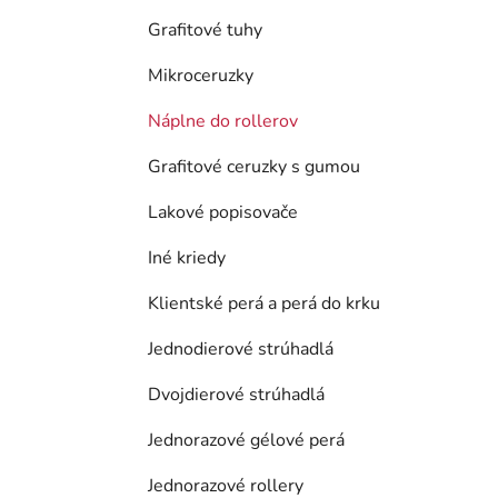
Grafitové tuhy
Mikroceruzky
Náplne do rollerov
Grafitové ceruzky s gumou
Lakové popisovače
Iné kriedy
Klientské perá a perá do krku
Jednodierové strúhadlá
Dvojdierové strúhadlá
Jednorazové gélové perá
Jednorazové rollery