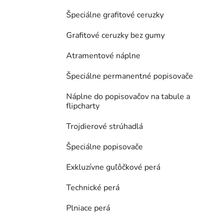
Špeciálne grafitové ceruzky
Grafitové ceruzky bez gumy
Atramentové náplne
Špeciálne permanentné popisovače
Náplne do popisovačov na tabule a
flipcharty
Trojdierové strúhadlá
Špeciálne popisovače
Exkluzívne guľôčkové perá
Technické perá
Plniace perá