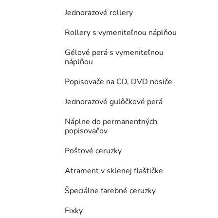
Jednorazové rollery
Rollery s vymeniteľnou náplňou
Gélové perá s vymeniteľnou
náplňou
Popisovače na CD, DVD nosiče
Jednorazové guľôčkové perá
Náplne do permanentných
popisovačov
Poštové ceruzky
Atrament v sklenej flaštičke
Špeciálne farebné ceruzky
Fixky