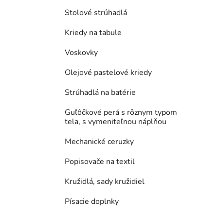
Stolové strúhadlá
Kriedy na tabule
Voskovky
Olejové pastelové kriedy
Strúhadlá na batérie
Guľôčkové perá s rôznym typom
tela, s vymeniteľnou náplňou
Mechanické ceruzky
Popisovače na textil
Kružidlá, sady kružidiel
Písacie doplnky