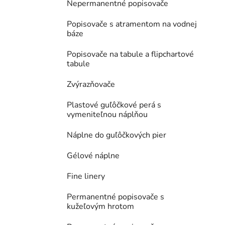
Nepermanentné popisovače
Popisovače s atramentom na vodnej
báze
Popisovače na tabule a flipchartové
tabule
Zvýrazňovače
Plastové guľôčkové perá s
vymeniteľnou náplňou
Náplne do guľôčkových pier
Gélové náplne
Fine linery
Permanentné popisovače s
kužeľovým hrotom