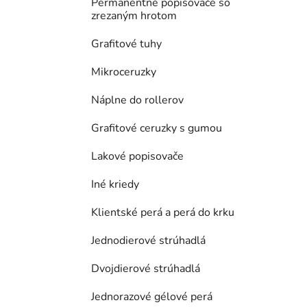
Permanentné popisovače so
zrezaným hrotom
Grafitové tuhy
Mikroceruzky
Náplne do rollerov
Grafitové ceruzky s gumou
Lakové popisovače
Iné kriedy
Klientské perá a perá do krku
Jednodierové strúhadlá
Dvojdierové strúhadlá
Jednorazové gélové perá