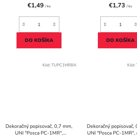
€1,49
€1,73
/ ks
/ ks
DO KOŠÍKA
DO KOŠÍKA
Kód:
TUPC1MRBA
Kód:
Dekoračný popisovač, 0,7 mm,
Dekoračný popisovač,
UNI "Posca PC-1MR",
UNI "Posca PC-1MR", 