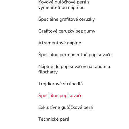
Kovové guľôčkové perá s
vymeniteľnou náplňou
Špeciálne grafitové ceruzky
Grafitové ceruzky bez gumy
Atramentové náplne
Špeciálne permanentné popisovače
Náplne do popisovačov na tabule a
flipcharty
Trojdierové strúhadlá
Špeciálne popisovače
Exkluzívne guľôčkové perá
Technické perá