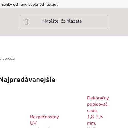
mienky ochrany osobných údajov
pisovače
Najpredávanejšie
Dekoračný
popisovač,
sada,
Bezpečnostný
1,8-2,5
UV
mm,