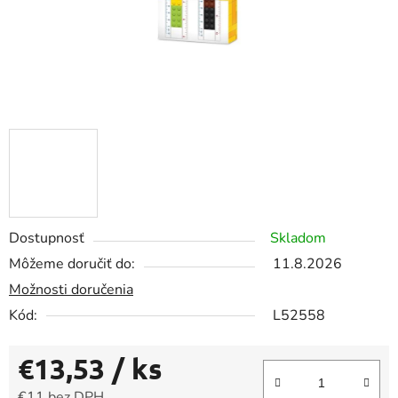
Dostupnosť
Skladom
Môžeme doručiť do:
11.8.2026
Možnosti doručenia
Kód:
L52558
€13,53
/ ks
€11 bez DPH