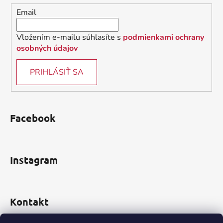
i
Email
e
Vložením e-mailu súhlasíte s
podmienkami ochrany
osobných údajov
PRIHLÁSIŤ SA
Facebook
Instagram
Kontakt