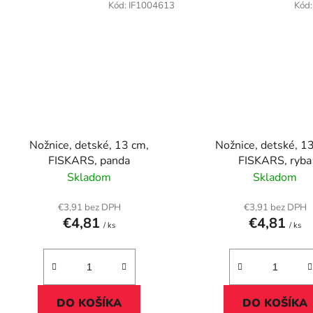
Kód:
IF1004613
Kód
Nožnice, detské, 13 cm,
Nožnice, detské, 1
FISKARS, panda
FISKARS, ryba
Skladom
Skladom
€3,91 bez DPH
€3,91 bez DPH
€4,81
€4,81
/ ks
/ ks
DO KOŠÍKA
DO KOŠÍKA