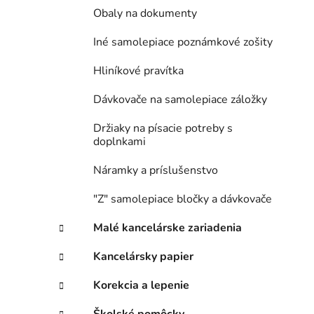
Obaly na dokumenty
Iné samolepiace poznámkové zošity
Hliníkové pravítka
Dávkovače na samolepiace záložky
Držiaky na písacie potreby s
doplnkami
Náramky a príslušenstvo
"Z" samolepiace bločky a dávkovače
Malé kancelárske zariadenia
Kancelársky papier
Korekcia a lepenie
Školské pomôcky