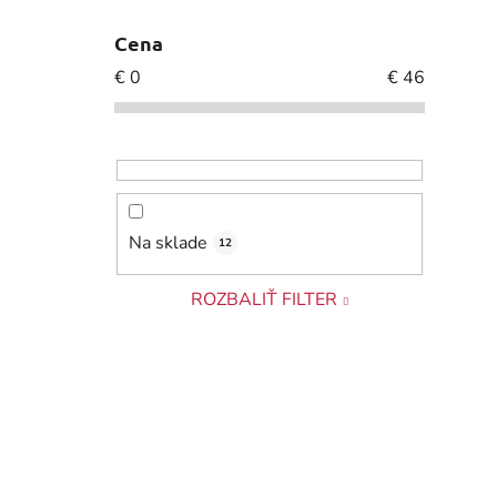
Cena
€
0
€
46
Na sklade
12
ROZBALIŤ FILTER