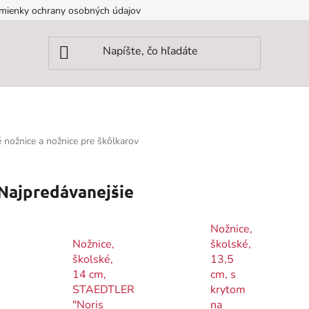
mienky ochrany osobných údajov
 nožnice a nožnice pre škôlkarov
Najpredávanejšie
Nožnice,
Nožnice,
školské,
školské,
13,5
14 cm,
cm, s
STAEDTLER
krytom
"Noris
na