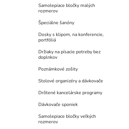
Samolepiace bločky malých
rozmerov
Špeciálne šanóny
Dosky s klipom, na konferencie,
portfóliá
Držiaky na písacie potreby bez
doplnkov
Poznámkové zošity
Stolové organizéry a dávkovače
Drôtené kancelárske programy
Dávkovače sponiek
Samolepiace bločky veľkých
rozmerov