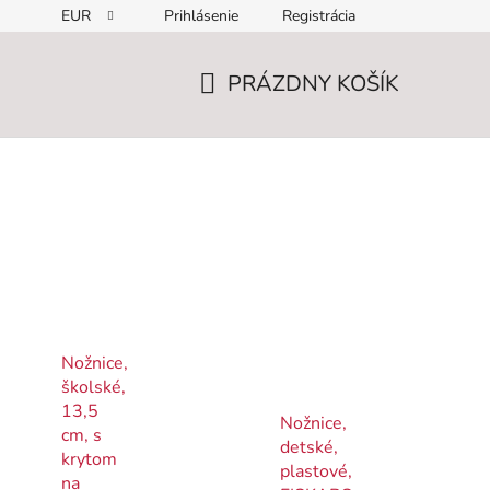
EUR
Prihlásenie
Registrácia
PRÁZDNY KOŠÍK
NÁKUPNÝ
KOŠÍK
Nožnice,
školské,
13,5
Nožnice,
cm, s
detské,
krytom
plastové,
na