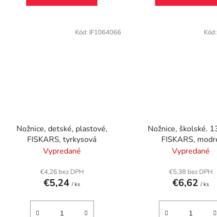
Kód:
IF1064066
Kód
Nožnice, detské, plastové,
Nožnice, školské. 1
FISKARS, tyrkysová
FISKARS, modr
Vypredané
Vypredané
€4,26 bez DPH
€5,38 bez DPH
€5,24
€6,62
/ ks
/ ks