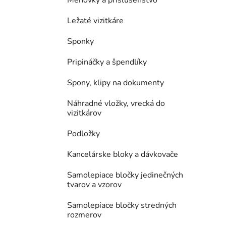
Ležaté vizitkáre
Sponky
Pripináčky a špendlíky
Spony, klipy na dokumenty
Náhradné vložky, vrecká do
vizitkárov
Podložky
Kancelárske bloky a dávkovače
Samolepiace bločky jedinečných
tvarov a vzorov
Samolepiace bločky stredných
rozmerov