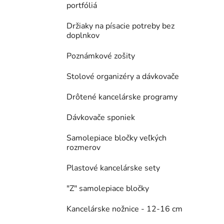
portfóliá
Držiaky na písacie potreby bez
doplnkov
Poznámkové zošity
Stolové organizéry a dávkovače
Drôtené kancelárske programy
Dávkovače sponiek
Samolepiace bločky veľkých
rozmerov
Plastové kancelárske sety
"Z" samolepiace bločky
Kancelárske nožnice - 12-16 cm