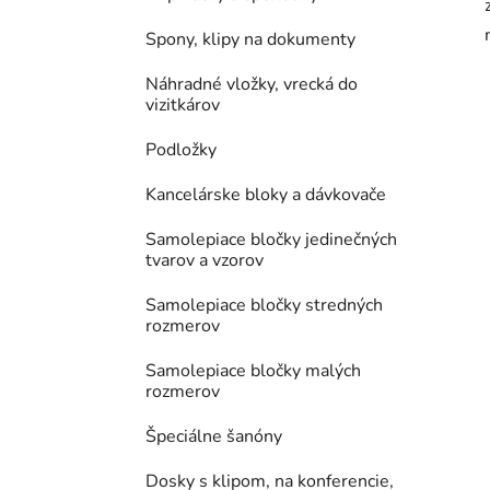
Spony, klipy na dokumenty
Náhradné vložky, vrecká do
vizitkárov
Podložky
Kancelárske bloky a dávkovače
Samolepiace bločky jedinečných
tvarov a vzorov
Samolepiace bločky stredných
rozmerov
Samolepiace bločky malých
rozmerov
Špeciálne šanóny
Dosky s klipom, na konferencie,