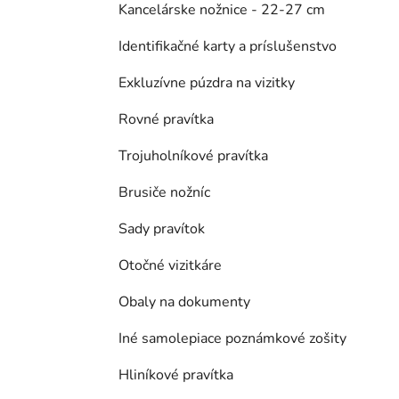
Kancelárske nožnice - 22-27 cm
Identifikačné karty a príslušenstvo
Exkluzívne púzdra na vizitky
Rovné pravítka
Trojuholníkové pravítka
Brusiče nožníc
Sady pravítok
Otočné vizitkáre
Obaly na dokumenty
Iné samolepiace poznámkové zošity
Hliníkové pravítka