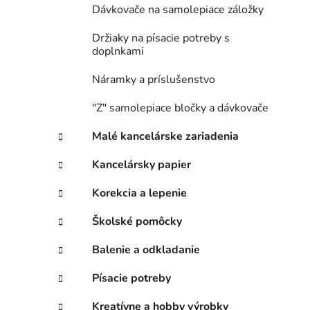
Dávkovače na samolepiace záložky
Držiaky na písacie potreby s
doplnkami
Náramky a príslušenstvo
"Z" samolepiace bločky a dávkovače
Malé kancelárske zariadenia
Kancelársky papier
Korekcia a lepenie
Školské pomôcky
Balenie a odkladanie
Písacie potreby
Kreatívne a hobby výrobky