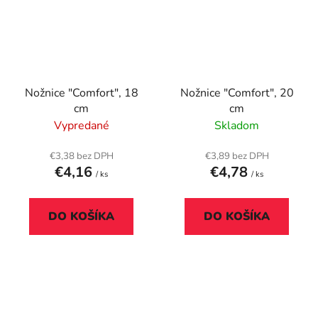
Nožnice "Comfort", 18
Nožnice "Comfort", 20
cm
cm
Vypredané
Skladom
€3,38 bez DPH
€3,89 bez DPH
€4,16
€4,78
/ ks
/ ks
DO KOŠÍKA
DO KOŠÍKA