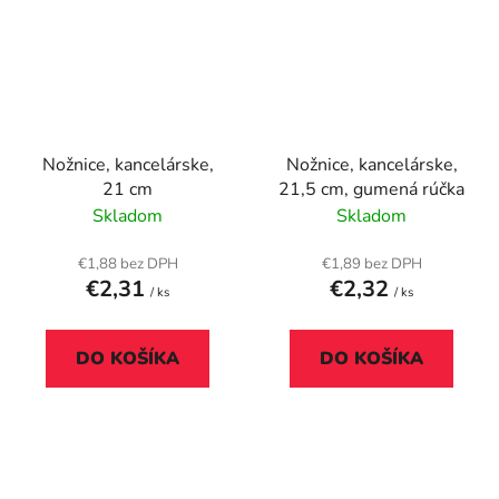
Nožnice, kancelárske,
Nožnice, kancelárske,
21 cm
21,5 cm, gumená rúčka
Skladom
Skladom
€1,88 bez DPH
€1,89 bez DPH
€2,31
€2,32
/ ks
/ ks
DO KOŠÍKA
DO KOŠÍKA