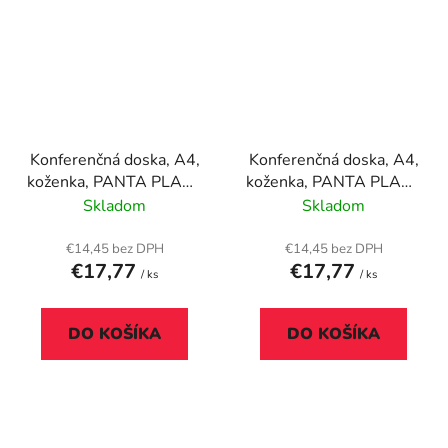
Konferenčná doska, A4,
Konferenčná doska, A4,
koženka, PANTA PLAST
koženka, PANTA PLAST
"Optimus", čierna
"Optimus", modrá
Skladom
Skladom
€14,45 bez DPH
€14,45 bez DPH
€17,77
€17,77
/ ks
/ ks
DO KOŠÍKA
DO KOŠÍKA