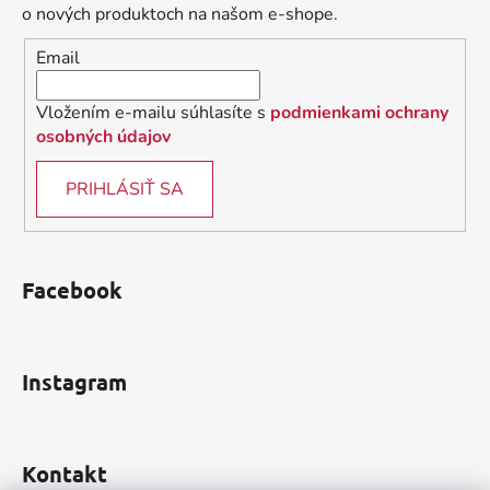
t
o nových produktoch na našom e-shope.
i
Email
e
Vložením e-mailu súhlasíte s
podmienkami ochrany
osobných údajov
PRIHLÁSIŤ SA
Facebook
Instagram
Kontakt