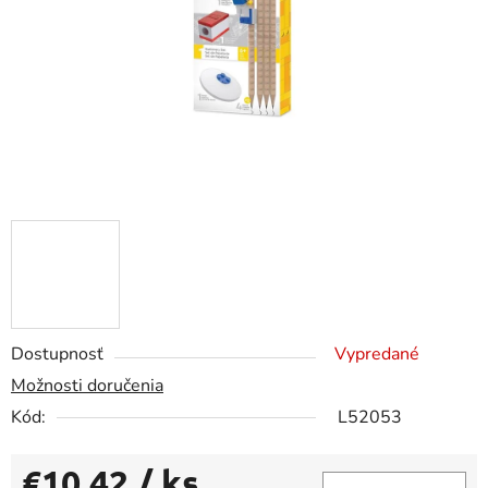
Dostupnosť
Vypredané
Možnosti doručenia
Kód:
L52053
€10,42
/ ks