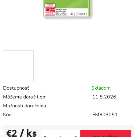
Dostupnosť
Skladom
Môžeme doručiť do:
11.8.2026
Možnosti doručenia
Kód:
FM803051
€2
/ ks