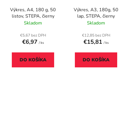
Výkres, A4, 180 g, 50
Výkres, A3, 180g, 50
listov, STEPA, čierny
lap, STEPA, čierny
Skladom
Skladom
€5,67 bez DPH
€12,85 bez DPH
€6,97
€15,81
/ ks
/ ks
DO KOŠÍKA
DO KOŠÍKA