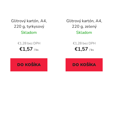
Glitrový kartón, A4,
Glitrový kartón, A4,
220 g, tyrkysový
220 g, zelený
Skladom
Skladom
€1,28 bez DPH
€1,28 bez DPH
€1,57
€1,57
/ ks
/ ks
DO KOŠÍKA
DO KOŠÍKA