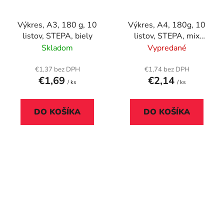
Výkres, A3, 180 g, 10
Výkres, A4, 180g, 10
listov, STEPA, biely
listov, STEPA, mix
farieb
Skladom
Vypredané
€1,37 bez DPH
€1,74 bez DPH
€1,69
€2,14
/ ks
/ ks
DO KOŠÍKA
DO KOŠÍKA