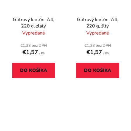
Glitrový kartón, A4,
Glitrový kartón, A4,
220 g, zlatý
220 g, žltý
Vypredané
Vypredané
€1,28 bez DPH
€1,28 bez DPH
€1,57
€1,57
/ ks
/ ks
DO KOŠÍKA
DO KOŠÍKA