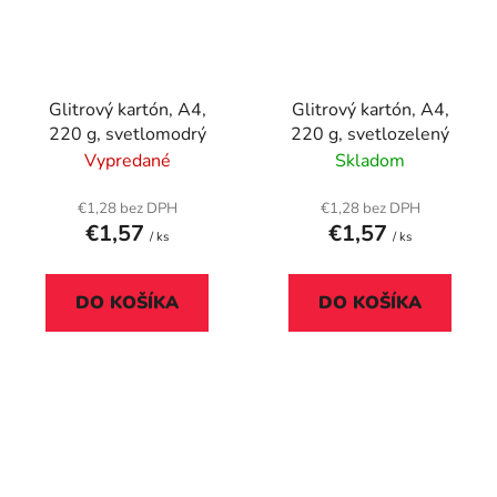
Glitrový kartón, A4,
Glitrový kartón, A4,
220 g, svetlomodrý
220 g, svetlozelený
Vypredané
Skladom
€1,28 bez DPH
€1,28 bez DPH
€1,57
€1,57
/ ks
/ ks
DO KOŠÍKA
DO KOŠÍKA