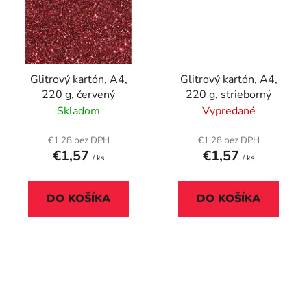
Glitrový kartón, A4,
Glitrový kartón, A4,
220 g, červený
220 g, strieborný
Skladom
Vypredané
€1,28 bez DPH
€1,28 bez DPH
€1,57
€1,57
/ ks
/ ks
DO KOŠÍKA
DO KOŠÍKA