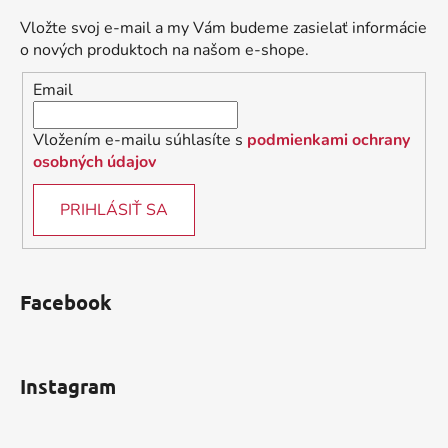
ä
Vložte svoj e-mail a my Vám budeme zasielať informácie
t
o nových produktoch na našom e-shope.
i
Email
e
Vložením e-mailu súhlasíte s
podmienkami ochrany
osobných údajov
PRIHLÁSIŤ SA
Facebook
Instagram