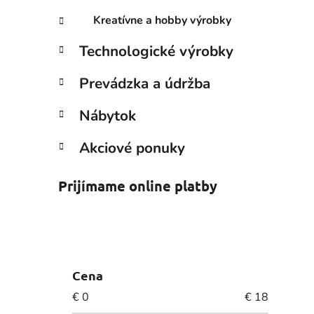
Kreatívne a hobby výrobky
Technologické výrobky
Prevádzka a údržba
Nábytok
Akciové ponuky
Prijímame online platby
Cena
€
0
€
18