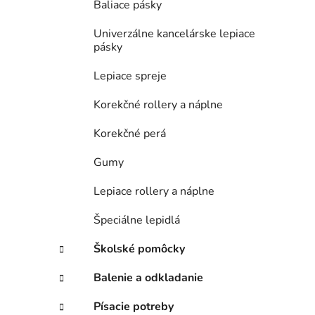
Baliace pásky
Univerzálne kancelárske lepiace
pásky
Lepiace spreje
Korekčné rollery a náplne
Korekčné perá
Gumy
Lepiace rollery a náplne
Špeciálne lepidlá
Školské pomôcky
Balenie a odkladanie
Písacie potreby