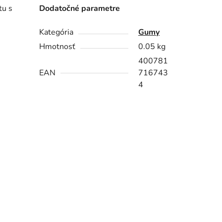
tu s
Dodatočné parametre
Kategória
Gumy
Hmotnosť
0.05 kg
400781
EAN
716743
4