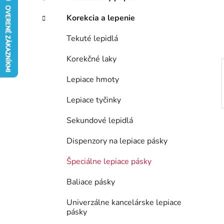
e
Korekcia a lepenie
l
Tekuté lepidlá
Korekčné laky
Lepiace hmoty
Lepiace tyčinky
Sekundové lepidlá
Dispenzory na lepiace pásky
Špeciálne lepiace pásky
Baliace pásky
Univerzálne kancelárske lepiace
pásky