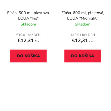
Fľaša, 600 ml, plastová,
Fľaša, 600 ml, plastová,
EQUA "Iris"
EQUA "Midnight"
Skladom
Skladom
€10,01 bez DPH
€10,01 bez DPH
€12,31
€12,31
/ ks
/ ks
DO KOŠÍKA
DO KOŠÍKA