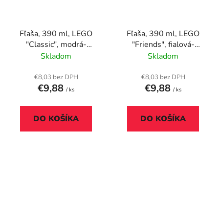
Fľaša, 390 ml, LEGO
Fľaša, 390 ml, LEGO
"Classic", modrá-
"Friends", fialová-
červená, vzorovaná
ružová, vzorovaná
Skladom
Skladom
€8,03 bez DPH
€8,03 bez DPH
€9,88
€9,88
/ ks
/ ks
DO KOŠÍKA
DO KOŠÍKA