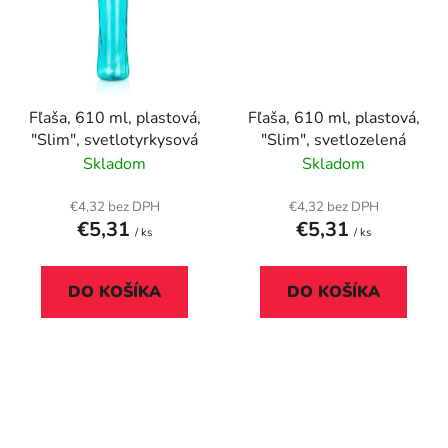
Fľaša, 610 ml, plastová,
Fľaša, 610 ml, plastová,
"Slim", svetlotyrkysová
"Slim", svetlozelená
Skladom
Skladom
€4,32 bez DPH
€4,32 bez DPH
€5,31
€5,31
/ ks
/ ks
DO KOŠÍKA
DO KOŠÍKA