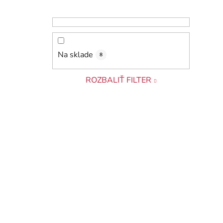
Na sklade
8
ROZBALIŤ FILTER