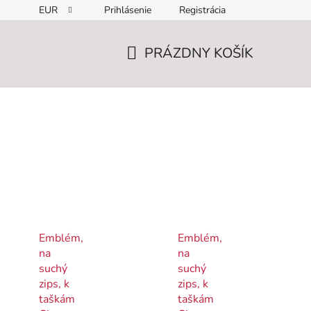
EUR
Prihlásenie
Registrácia
PRÁZDNY KOŠÍK
NÁKUPNÝ
KOŠÍK
Emblém,
Emblém,
na
na
suchý
suchý
zips, k
zips, k
taškám
taškám