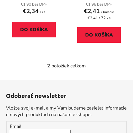
k
€1,90 bez DPH
€1,96 bez DPH
t
€2,34
€2,41
/ ks
/ balenie
o
Jednotková
€2,41 / 72 ks
cena:
v
DO KOŠÍKA
DO KOŠÍKA
2
položiek celkom
O
v
l
Z
á
á
d
Odoberať newsletter
p
a
ä
c
Vložte svoj e-mail a my Vám budeme zasielať informácie
t
i
o nových produktoch na našom e-shope.
i
e
Email
p
e