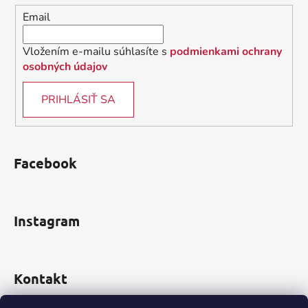
i
Email
e
Vložením e-mailu súhlasíte s
podmienkami ochrany
osobných údajov
PRIHLÁSIŤ SA
Facebook
Instagram
Kontakt