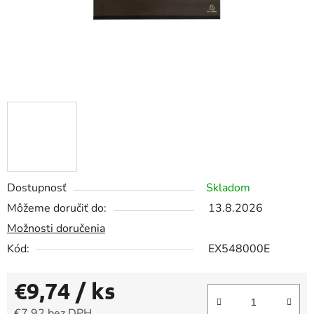
Dostupnosť
Skladom
Môžeme doručiť do:
13.8.2026
Možnosti doručenia
Kód:
EX548000E
€9,74
/ ks
€7,92 bez DPH