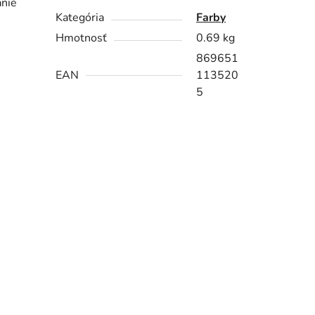
anie
Kategória
Farby
Hmotnosť
0.69 kg
869651
EAN
113520
5