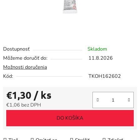
Dostupnosť
Skladom
Môžeme doručiť do:
11.8.2026
Možnosti doručenia
Kód:
TKOH162602
€1,30
/ ks
€1,06 bez DPH
Jednotková cena:
DO KOŠÍKA