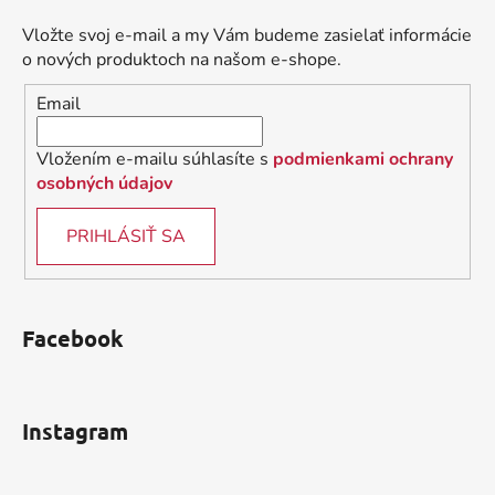
p
ä
Vložte svoj e-mail a my Vám budeme zasielať informácie
t
o nových produktoch na našom e-shope.
i
Email
e
Vložením e-mailu súhlasíte s
podmienkami ochrany
osobných údajov
PRIHLÁSIŤ SA
Facebook
Instagram