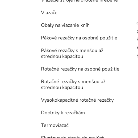
Viazacie stroje na drôtené hrebene
Viazače
Obaly na viazanie kníh
Pákové rezačky na osobné použitie
Pákové rezačky s menšou až
strednou kapacitou
Rotačné rezačky na osobné použitie
Rotačné rezačky s menšou až
strednou kapacitou
Vysokokapacitné rotačné rezačky
Doplnky k rezačkám
Termoviazač