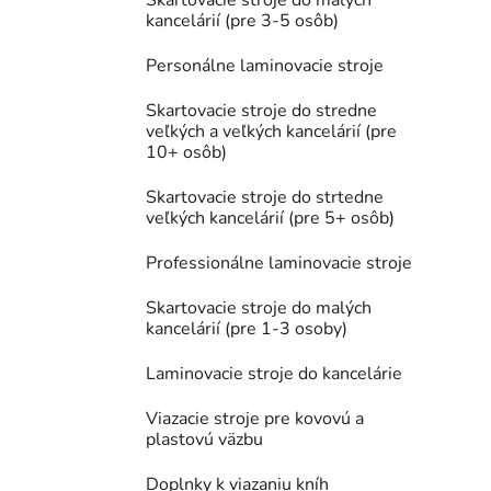
Skartovacie stroje do malých
kancelárií (pre 3-5 osôb)
Personálne laminovacie stroje
Skartovacie stroje do stredne
veľkých a veľkých kancelárií (pre
10+ osôb)
Skartovacie stroje do strtedne
veľkých kancelárií (pre 5+ osôb)
Professionálne laminovacie stroje
Skartovacie stroje do malých
kancelárií (pre 1-3 osoby)
Laminovacie stroje do kancelárie
Viazacie stroje pre kovovú a
plastovú väzbu
Doplnky k viazaniu kníh