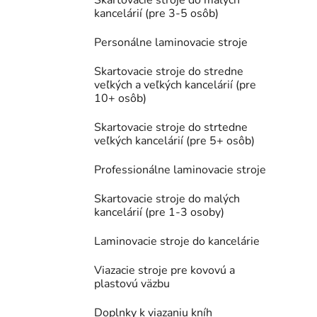
Skartovacie stroje do malých
kancelárií (pre 3-5 osôb)
Personálne laminovacie stroje
Skartovacie stroje do stredne
veľkých a veľkých kancelárií (pre
10+ osôb)
Skartovacie stroje do strtedne
veľkých kancelárií (pre 5+ osôb)
Professionálne laminovacie stroje
Skartovacie stroje do malých
kancelárií (pre 1-3 osoby)
Laminovacie stroje do kancelárie
Viazacie stroje pre kovovú a
plastovú väzbu
Doplnky k viazaniu kníh