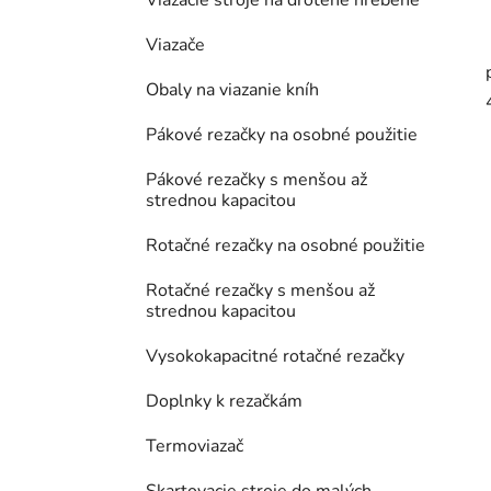
Viazacie stroje na drôtené hrebene
Viazače
Obaly na viazanie kníh
Pákové rezačky na osobné použitie
Pákové rezačky s menšou až
strednou kapacitou
Rotačné rezačky na osobné použitie
Rotačné rezačky s menšou až
strednou kapacitou
Vysokokapacitné rotačné rezačky
Doplnky k rezačkám
Termoviazač