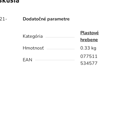
 21-
Dodatočné parametre
Plastové
Kategória
hrebene
Hmotnosť
0.33 kg
077511
EAN
534577