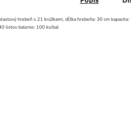
plastový hrebeň s 21 krúžkami, dĺžka hrebeňa: 30 cm kapacita:
40 listov balenie: 100 ks/bal