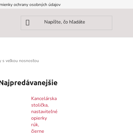
mienky ochrany osobných údajov
ky s veľkou nosnosťou
Najpredávanejšie
Kancelárska
stolička,
nastaviteľné
opierky
rúk,
čierne