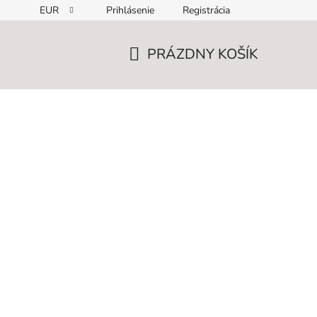
EUR
Prihlásenie
Registrácia
PRÁZDNY KOŠÍK
NÁKUPNÝ
KOŠÍK