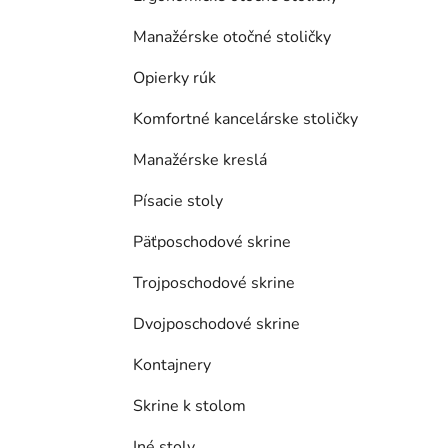
Manažérske otočné stoličky
Opierky rúk
Komfortné kancelárske stoličky
Manažérske kreslá
Písacie stoly
Päťposchodové skrine
Trojposchodové skrine
Dvojposchodové skrine
Kontajnery
Skrine k stolom
Iné stoly