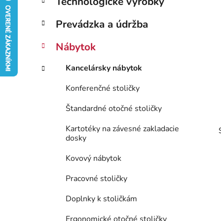
Technologické výrobky
e
n
g
ý
Prevádzka a údržba
ó
p
r
Nábytok
i
a
e
n
Kancelársky nábytok
e
l
Konferenčné stoličky
Štandardné otočné stoličky
Kartotéky na závesné zakladacie
dosky
Kovový nábytok
Pracovné stoličky
Doplnky k stoličkám
Ergonomické otočné stoličky