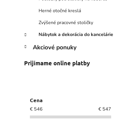
Herné otočné kreslá
Zvýšené pracovné stoličky
Nábytok a dekorácia do kancelárie
Akciové ponuky
Prijímame online platby
Cena
€
546
€
547