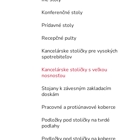
Konferenčné stoly
Prídavné stoly
Recepčné pulty
Kancelárske stoličky pre vysokých
spotrebiteľov
Kancelárske stoličky s veľkou
nosnosťou
Stojany k závesným zakladacím
doskám
Pracovné a protiúnavové koberce
Podložky pod stoličky na tvrdé
podlahy
Podložky pod stoličky na koberce