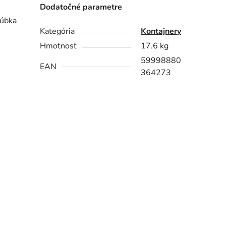
Dodatočné parametre
rúbka
Kategória
Kontajnery
Hmotnosť
17.6 kg
59998880
EAN
364273