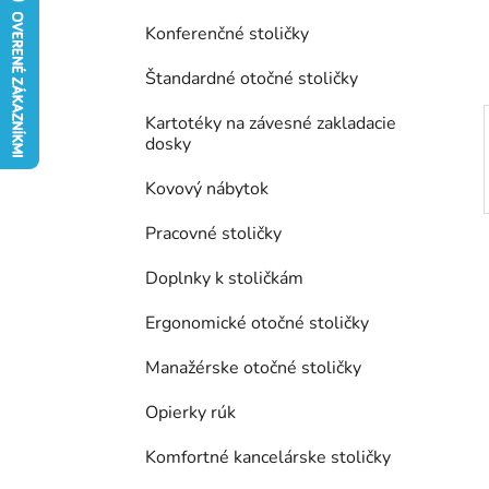
e
l
Konferenčné stoličky
Štandardné otočné stoličky
Kartotéky na závesné zakladacie
dosky
Kovový nábytok
Pracovné stoličky
Doplnky k stoličkám
Ergonomické otočné stoličky
Manažérske otočné stoličky
Opierky rúk
Komfortné kancelárske stoličky