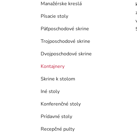
Manažérske kreslá
Písacie stoly
Päťposchodové skrine
Trojposchodové skrine
Dvojposchodové skrine
Kontajnery
Skrine k stolom
Iné stoly
Konferenčné stoly
Prídavné stoly
Recepčné pulty