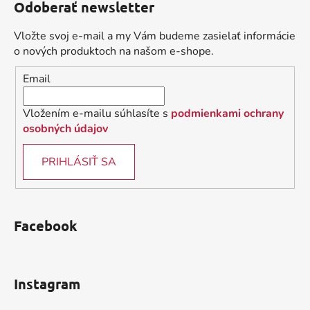
Odoberať newsletter
p
ä
Vložte svoj e-mail a my Vám budeme zasielať informácie
t
o nových produktoch na našom e-shope.
i
Email
e
Vložením e-mailu súhlasíte s
podmienkami ochrany
osobných údajov
PRIHLÁSIŤ SA
Facebook
Instagram