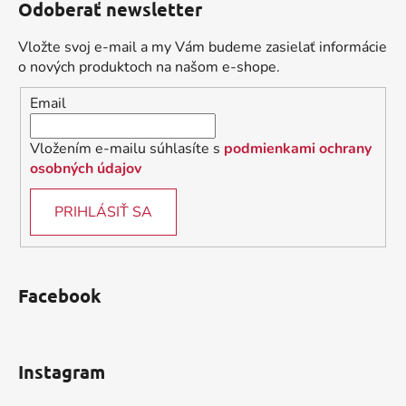
Odoberať newsletter
p
ä
Vložte svoj e-mail a my Vám budeme zasielať informácie
t
o nových produktoch na našom e-shope.
i
Email
e
Vložením e-mailu súhlasíte s
podmienkami ochrany
osobných údajov
PRIHLÁSIŤ SA
Facebook
Instagram