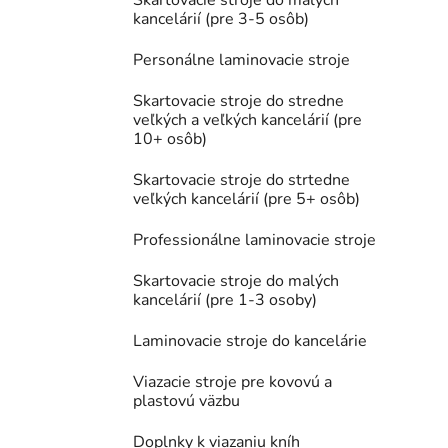
Skartovacie stroje do malých
kancelárií (pre 3-5 osôb)
Personálne laminovacie stroje
Skartovacie stroje do stredne
veľkých a veľkých kancelárií (pre
10+ osôb)
Skartovacie stroje do strtedne
veľkých kancelárií (pre 5+ osôb)
Professionálne laminovacie stroje
Skartovacie stroje do malých
kancelárií (pre 1-3 osoby)
Laminovacie stroje do kancelárie
Viazacie stroje pre kovovú a
plastovú väzbu
Doplnky k viazaniu kníh