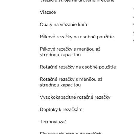
Viazacie stroje na drôtené hrebene
Viazače
Obaly na viazanie kníh
Pákové rezačky na osobné použitie
Pákové rezačky s menšou až
strednou kapacitou
Rotačné rezačky na osobné použitie
Rotačné rezačky s menšou až
strednou kapacitou
Vysokokapacitné rotačné rezačky
Doplnky k rezačkám
Termoviazač