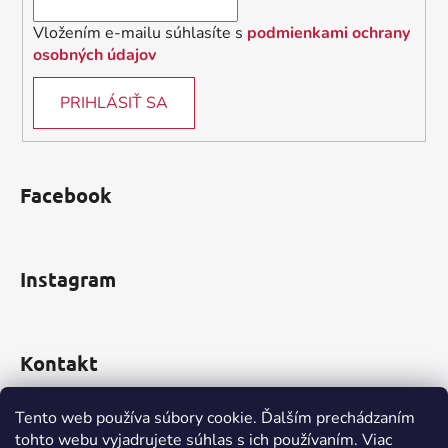
Vložením e-mailu súhlasíte s
podmienkami ochrany
osobných údajov
PRIHLÁSIŤ SA
Facebook
Instagram
Kontakt
obchod
@
incomp.sk
Tento web používa súbory cookie. Ďalším prechádzaním
tohto webu vyjadrujete súhlas s ich používaním. Viac