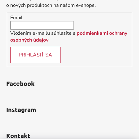
t
o nových produktoch na našom e-shope.
i
Email
e
Vložením e-mailu súhlasíte s
podmienkami ochrany
osobných údajov
PRIHLÁSIŤ SA
Facebook
Instagram
Kontakt