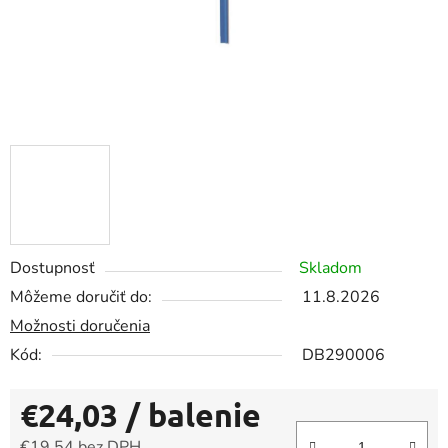
Dostupnosť
Skladom
Môžeme doručiť do:
11.8.2026
Možnosti doručenia
Kód:
DB290006
€24,03
/ balenie
€19,54 bez DPH