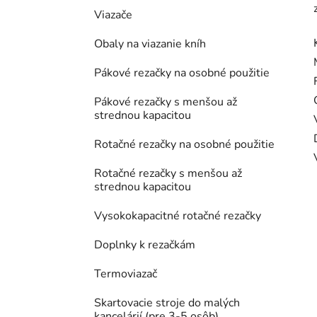
Viazače
Obaly na viazanie kníh
Pákové rezačky na osobné použitie
Pákové rezačky s menšou až
strednou kapacitou
Rotačné rezačky na osobné použitie
Rotačné rezačky s menšou až
strednou kapacitou
Vysokokapacitné rotačné rezačky
Doplnky k rezačkám
Termoviazač
Skartovacie stroje do malých
kancelárií (pre 3-5 osôb)