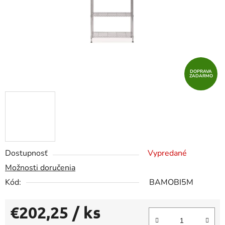
DOPRAVA
ZADARMO
Dostupnosť
Vypredané
Možnosti doručenia
Kód:
BAMOBI5M
€202,25
/ ks