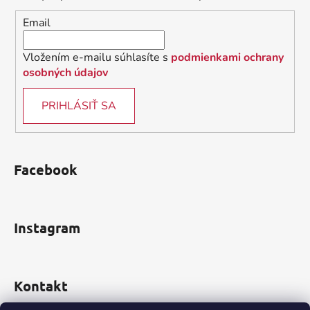
i
Email
e
Vložením e-mailu súhlasíte s
podmienkami ochrany
osobných údajov
PRIHLÁSIŤ SA
Facebook
Instagram
Kontakt