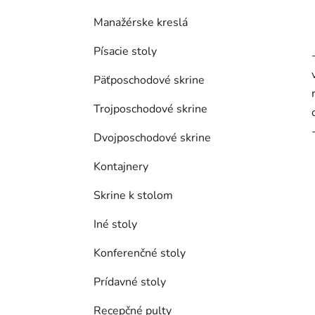
Manažérske kreslá
Písacie stoly
Päťposchodové skrine
Trojposchodové skrine
Dvojposchodové skrine
Kontajnery
Skrine k stolom
Iné stoly
Konferenčné stoly
Prídavné stoly
Recepčné pulty