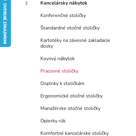
Kancelársky nábytok
e
l
Konferenčné stoličky
Štandardné otočné stoličky
Kartotéky na závesné zakladacie
dosky
Kovový nábytok
Pracovné stoličky
Doplnky k stoličkám
Ergonomické otočné stoličky
Manažérske otočné stoličky
Opierky rúk
Komfortné kancelárske stoličky