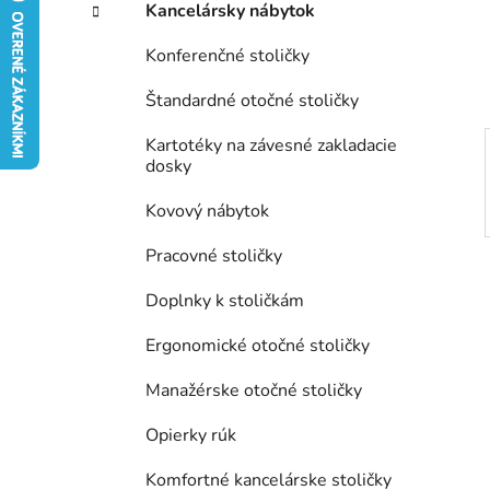
Kancelársky nábytok
e
l
Konferenčné stoličky
Štandardné otočné stoličky
Kartotéky na závesné zakladacie
dosky
Kovový nábytok
Pracovné stoličky
Doplnky k stoličkám
Ergonomické otočné stoličky
Manažérske otočné stoličky
Opierky rúk
Komfortné kancelárske stoličky