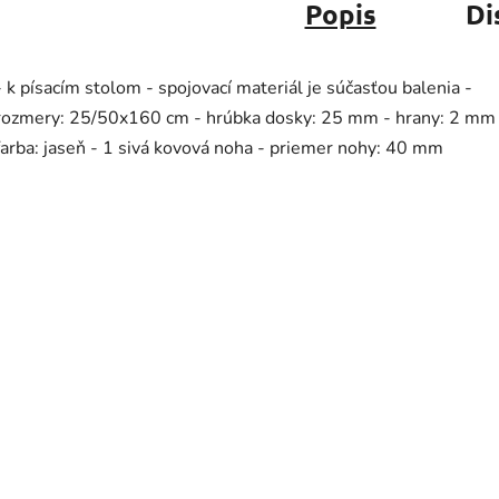
Popis
Di
- k písacím stolom - spojovací materiál je súčasťou balenia -
rozmery: 25/50x160 cm - hrúbka dosky: 25 mm - hrany: 2 mm
farba: jaseň - 1 sivá kovová noha - priemer nohy: 40 mm