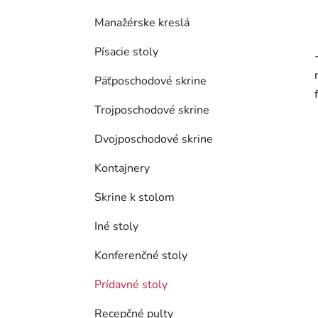
Manažérske kreslá
Písacie stoly
Päťposchodové skrine
Trojposchodové skrine
Dvojposchodové skrine
Kontajnery
Skrine k stolom
Iné stoly
Konferenčné stoly
Prídavné stoly
Recepčné pulty