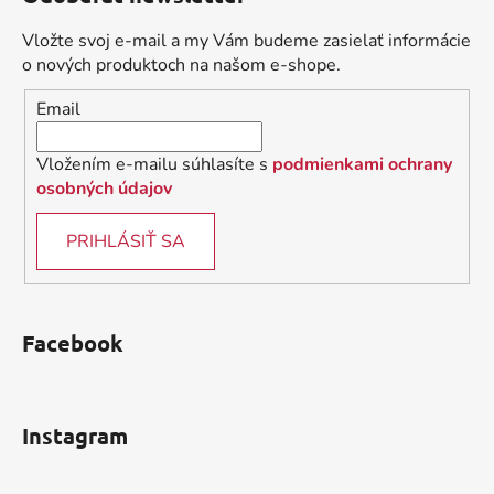
p
ä
Vložte svoj e-mail a my Vám budeme zasielať informácie
t
o nových produktoch na našom e-shope.
i
Email
e
Vložením e-mailu súhlasíte s
podmienkami ochrany
osobných údajov
PRIHLÁSIŤ SA
Facebook
Instagram