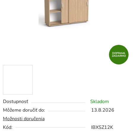
hviezdičiek.
DOPRAVA
ZADARMO
Dostupnosť
Skladom
Môžeme doručiť do:
13.8.2026
Možnosti doručenia
Kód:
IBXSZ12K