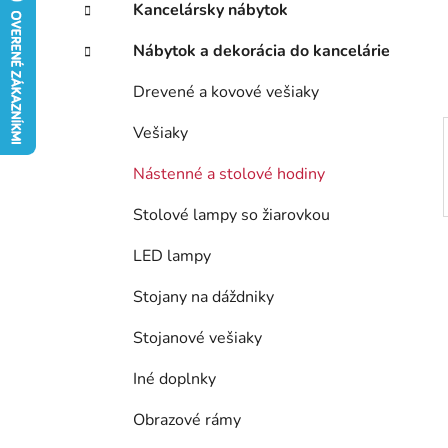
Kancelársky nábytok
e
l
Nábytok a dekorácia do kancelárie
Drevené a kovové vešiaky
Vešiaky
Nástenné a stolové hodiny
Stolové lampy so žiarovkou
LED lampy
Stojany na dáždniky
Stojanové vešiaky
Iné doplnky
Obrazové rámy