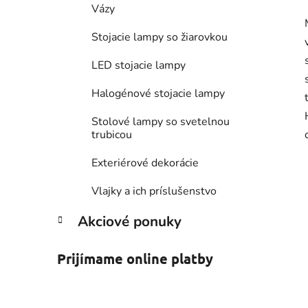
Vázy
Stojacie lampy so žiarovkou
LED stojacie lampy
Halogénové stojacie lampy
Stolové lampy so svetelnou
trubicou
Exteriérové dekorácie
Vlajky a ich príslušenstvo
Akciové ponuky
Prijímame online platby