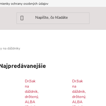
mienky ochrany osobných údajov
ny na dáždniky
Najpredávanejšie
Držiak
Držiak
na
na
dáždnik,
dáždnik,
drôtený,
drôtený,
ALBA
ALBA