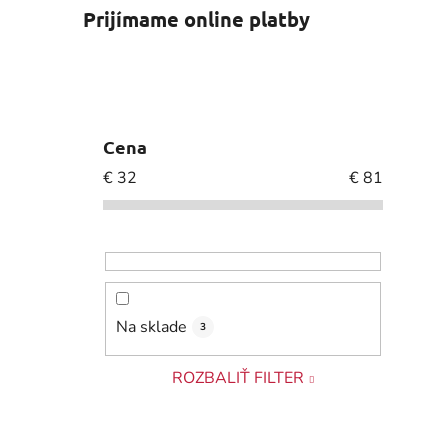
Prijímame online platby
Cena
€
32
€
81
Na sklade
3
ROZBALIŤ FILTER