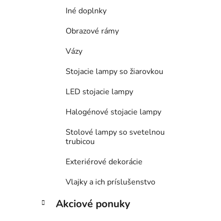
Iné doplnky
Obrazové rámy
Vázy
Stojacie lampy so žiarovkou
LED stojacie lampy
Halogénové stojacie lampy
Stolové lampy so svetelnou
trubicou
Exteriérové dekorácie
Vlajky a ich príslušenstvo
Akciové ponuky