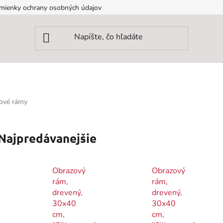
mienky ochrany osobných údajov
ové rámy
Najpredávanejšie
Obrazový
Obrazový
rám,
rám,
drevený,
drevený,
30x40
30x40
cm,
cm,