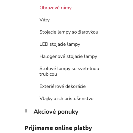
Obrazové rámy
Vázy
Stojacie lampy so žiarovkou
LED stojacie lampy
Halogénové stojacie lampy
Stolové lampy so svetelnou
trubicou
Exteriérové dekorácie
Vlajky a ich príslušenstvo
Akciové ponuky
Prijímame online platby