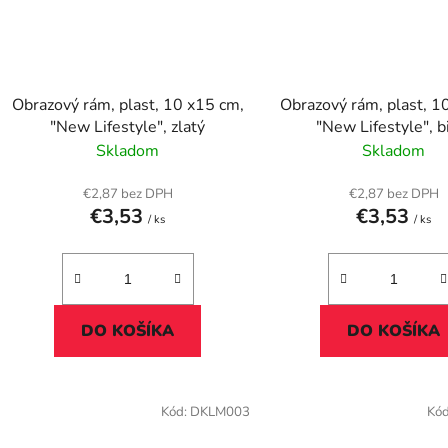
Obrazový rám, plast, 10 x15 cm,
Obrazový rám, plast, 1
"New Lifestyle", zlatý
"New Lifestyle", 
Skladom
Skladom
€2,87 bez DPH
€2,87 bez DPH
€3,53
€3,53
/ ks
/ ks
DO KOŠÍKA
DO KOŠÍKA
Kód:
DKLM003
Kó