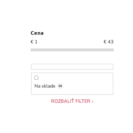
Cena
€
1
€
43
Na sklade
56
ROZBALIŤ FILTER