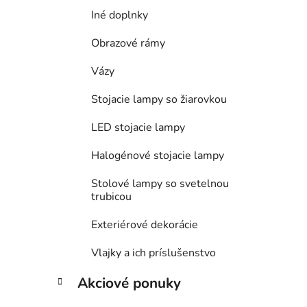
Iné doplnky
Obrazové rámy
Vázy
Stojacie lampy so žiarovkou
LED stojacie lampy
Halogénové stojacie lampy
Stolové lampy so svetelnou
trubicou
Exteriérové dekorácie
Vlajky a ich príslušenstvo
Akciové ponuky