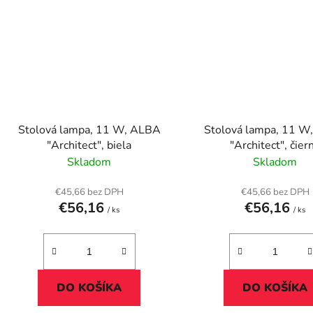
Stolová lampa, 11 W, ALBA
Stolová lampa, 11 W
"Architect", biela
"Architect", čier
Skladom
Skladom
€45,66 bez DPH
€45,66 bez DPH
€56,16
€56,16
/ ks
/ ks
DO KOŠÍKA
DO KOŠÍKA