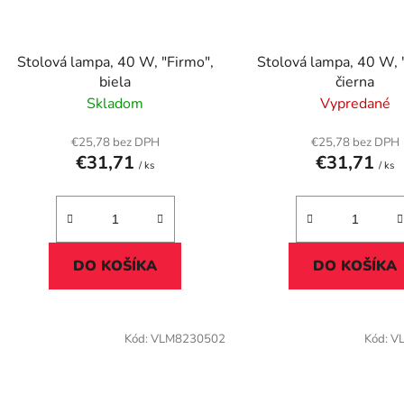
Stolová lampa, 40 W, "Firmo",
Stolová lampa, 40 W, 
biela
čierna
Skladom
Vypredané
€25,78 bez DPH
€25,78 bez DPH
€31,71
€31,71
/ ks
/ ks
DO KOŠÍKA
DO KOŠÍKA
Kód:
VLM8230502
Kód:
V