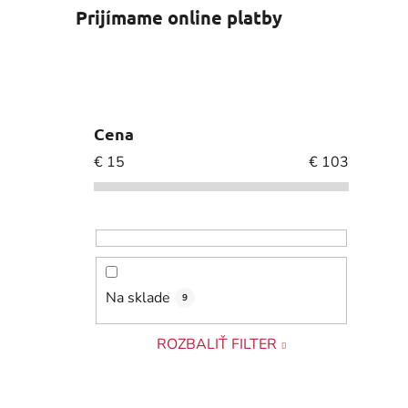
Prijímame online platby
Cena
€
15
€
103
Na sklade
9
ROZBALIŤ FILTER