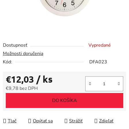
Dostupnosť
Vypredané
Možnosti doručenia
Kód:
DFA023
€12,03
/ ks
€9,78 bez DPH
Jednotková cena:
DO KOŠÍKA
Tlač
Opýtať sa
Strážiť
Zdieľať