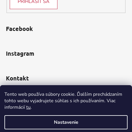
PRIHLÁSIŤ SA
Facebook
Instagram
Kontakt
obchod
@
incomp.sk
Tento web používa súbory cookie. Ďalším prechádzaním
tohto webu vyjadrujete súhlas s ich používaním. Viac
0910 999 552
informácií
tu
.
Nastavenie