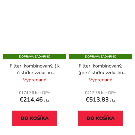
DOPRAVA ZADARMO
DOPRAVA ZADARMO
Filter, kombinovaný, ( k
Filter, kombinovaný,
čističke vzduchu
(pre čističku vzduchu
"AeraMax™ SE"),
"AeraMax™ SV"), ?
Vypredané
Vypredané
FELLOWES
FELLOWES
€174,36 bez DPH
€417,75 bez DPH
€214,46
€513,83
/ ks
/ ks
DO KOŠÍKA
DO KOŠÍKA