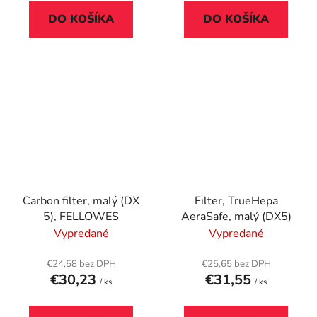
DO KOŠÍKA
DO KOŠÍKA
Carbon filter, malý (DX
Filter, TrueHepa
5), FELLOWES
AeraSafe, malý (DX5)
Vypredané
Vypredané
€24,58 bez DPH
€25,65 bez DPH
€30,23
€31,55
/ ks
/ ks