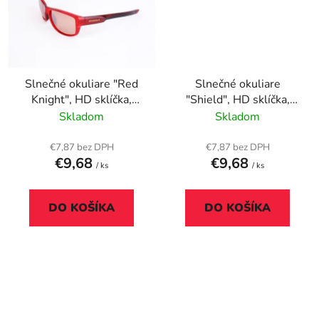
Slnečné okuliare "Red
Slnečné okuliare
Knight", HD sklíčka,
"Shield", HD sklíčka,
AVATAR, červená
AVATAR, čierna
Skladom
Skladom
€7,87 bez DPH
€7,87 bez DPH
€9,68
€9,68
/ ks
/ ks
DO KOŠÍKA
DO KOŠÍKA