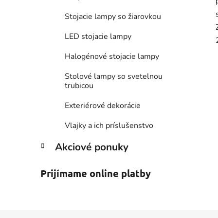
Stojacie lampy so žiarovkou
LED stojacie lampy
Halogénové stojacie lampy
Stolové lampy so svetelnou
trubicou
Exteriérové dekorácie
Vlajky a ich príslušenstvo
Akciové ponuky
Prijímame online platby