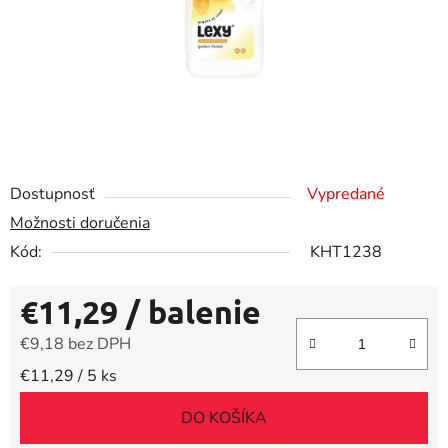
Dostupnosť
Vypredané
Možnosti doručenia
Kód:
KHT1238
€11,29
/ balenie
€9,18 bez DPH
Jednotková cena:
€11,29 / 5 ks
DO KOŠÍKA